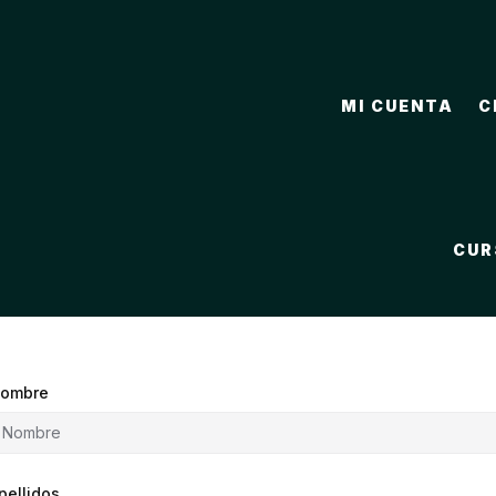
MI CUENTA
C
CUR
ombre
pellidos