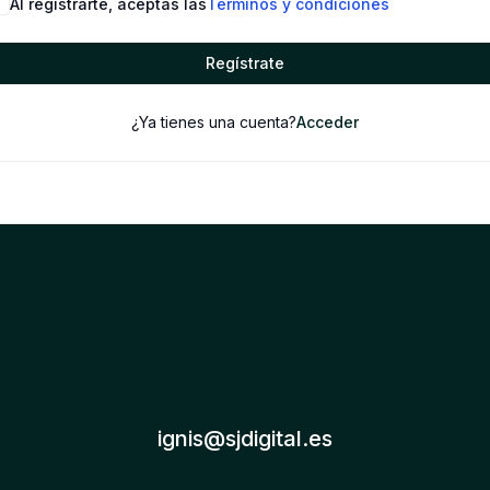
Al registrarte, aceptas las
Términos y condiciones
Regístrate
¿Ya tienes una cuenta?
Acceder
ignis@sjdigital.es