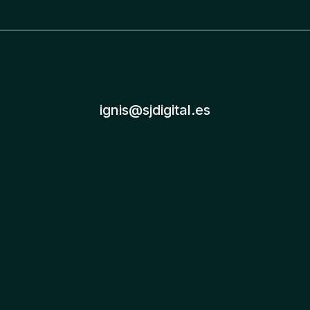
ignis@sjdigital.es