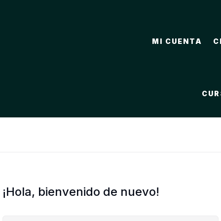
MI CUENTA
C
CUR
¡Hola, bienvenido de nuevo!