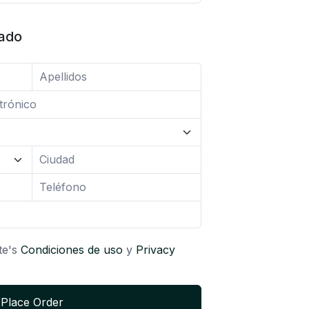
tado
te's
Condiciones de uso
y
Privacy
Place Order