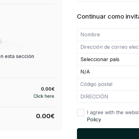
Continuar como invi
en esta sección
0.00€
Click here
I agree with the websi
0.00€
Policy