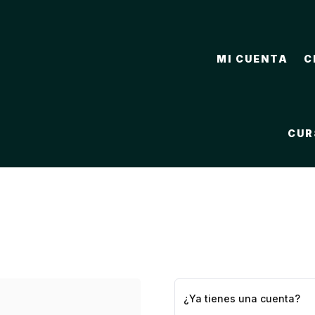
MI CUENTA
C
CUR
¿Ya tienes una cuenta?